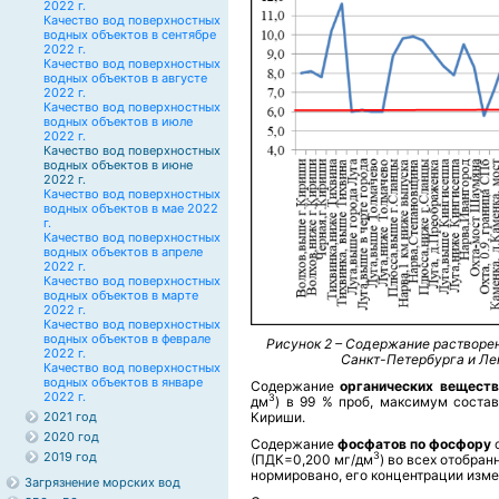
2022 г.
Качество вод поверхностных
водных объектов в сентябре
2022 г.
Качество вод поверхностных
водных объектов в августе
2022 г.
Качество вод поверхностных
водных объектов в июле
2022 г.
Качество вод поверхностных
водных объектов в июне
2022 г.
Качество вод поверхностных
водных объектов в мае 2022
г.
Качество вод поверхностных
водных объектов в апреле
2022 г.
Качество вод поверхностных
водных объектов в марте
2022 г.
Качество вод поверхностных
водных объектов в феврале
Рисунок 2 – Содержание растворе
2022 г.
Санкт-Петербурга и Ле
Качество вод поверхностных
водных объектов в январе
Содержание
органических вещест
2022 г.
3
дм
) в 99 % проб, максимум состав
Кириши.
2021 год
2020 год
Содержание
фосфатов по фосфору
2019 год
3
(ПДК=0,200 мг/дм
) во всех отобра
нормировано, его концентрации изме
Загрязнение морских вод