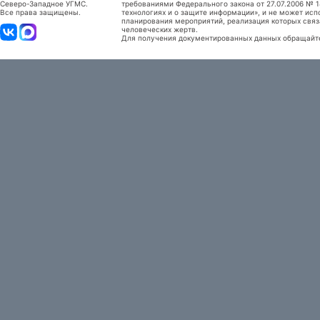
Северо-Западное УГМС.
требованиями Федерального закона от 27.07.2006 №
Все права защищены.
технологиях и о защите информации», и не может исп
планирования мероприятий, реализация которых связ
человеческих жертв.
Для получения документированных данных обращайтес