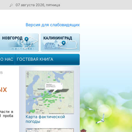
07 августа 2026, пятница
Версия для слабовидящих
О НАС
ГОСТЕВАЯ КНИГА
25
ых
ласти в
1 проба
Карта фактической
погоды