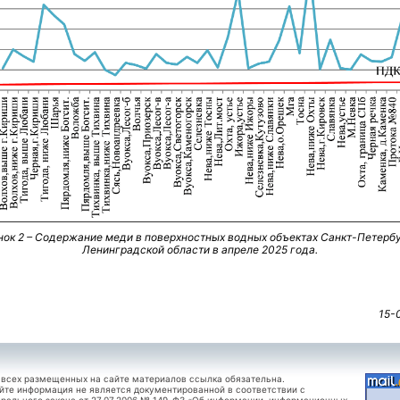
нок 2 – Содержание меди в поверхностных водных объектах Санкт-Петербу
Ленинградской области в апреле 2025 года.
15-
 всех размещенных на сайте материалов ссылка обязательна.
йте информация не является документированной в соответствии с
рального закона от 27.07.2006 № 149-ФЗ «Об информации, информационных