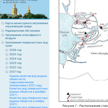
за 09.08.2026 11 МСК
Карты мониторинга загрязнения
окружающей среды
Радиационная обстановка
Загрязнение атмосферного
воздуха
Загрязнение поверхностных вод
суши
2026 год
2025 год
2024 год
2023 год
2022 год
2021 год
Оценка качества вод водных
объектов по
гидрохимическим
показателям в 2021 году
Качество вод поверхностных
водных объектов в декабре
2021 г.
Качество вод поверхностных
водных объектов в ноябре
2021 г.
Рисунок 1 - Расположение стан
Качество вод поверхностных