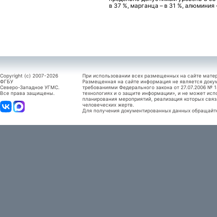
в 37 %, марганца – в 31 %, алюминия 
Copyright (c) 2007-2026
При использовании всех размещенных на сайте мате
ФГБУ
Размещенная на сайте информация не является доку
Северо-Западное УГМС.
требованиями Федерального закона от 27.07.2006 №
Все права защищены.
технологиях и о защите информации», и не может исп
планирования мероприятий, реализация которых связ
человеческих жертв.
Для получения документированных данных обращайтес