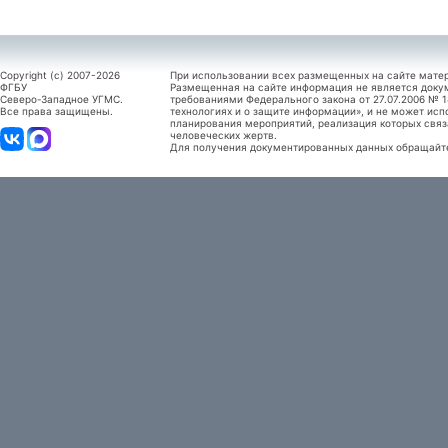
Copyright (c) 2007-2026
При использовании всех размещенных на сайте мате
ФГБУ
Размещенная на сайте информация не является доку
Северо-Западное УГМС.
требованиями Федерального закона от 27.07.2006 №
Все права защищены.
технологиях и о защите информации», и не может исп
планирования мероприятий, реализация которых связ
человеческих жертв.
Для получения документированных данных обращайтес