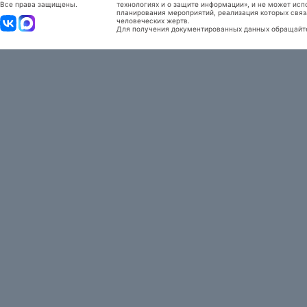
Все права защищены.
технологиях и о защите информации», и не может исп
планирования мероприятий, реализация которых связ
человеческих жертв.
Для получения документированных данных обращайтес