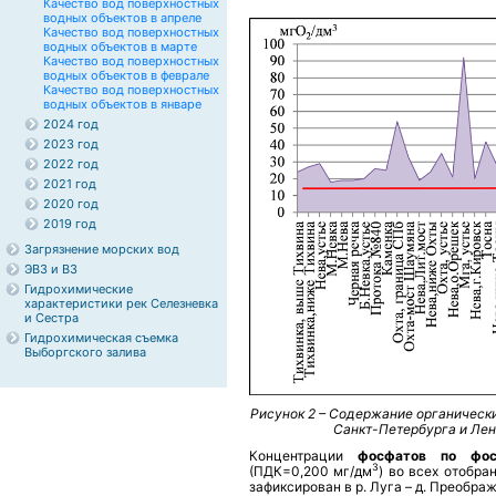
Качество вод поверхностных
водных объектов в апреле
Качество вод поверхностных
водных объектов в марте
Качество вод поверхностных
водных объектов в феврале
Качество вод поверхностных
водных объектов в январе
2024 год
2023 год
2022 год
2021 год
2020 год
2019 год
Загрязнение морских вод
ЭВЗ и ВЗ
Гидрохимические
характеристики рек Селезневка
и Сестра
Гидрохимическая съемка
Выборгского залива
Рисунок 2 – Содержание органическ
Санкт-Петербурга и Лен
Концентрации
фосфатов по фо
3
(ПДК=0,200 мг/дм
) во всех отобра
зафиксирован в р. Луга – д. Преобра