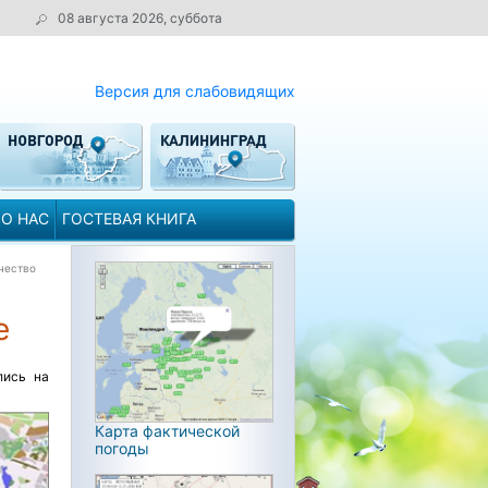
08 августа 2026, суббота
Версия для слабовидящих
О НАС
ГОСТЕВАЯ КНИГА
чество
е
лись на
Карта фактической
погоды