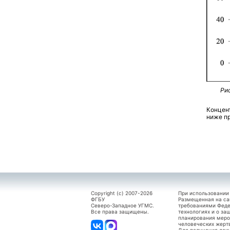
Ри
Концен
ниже пр
Copyright (c) 2007-2026
При использовании
ФГБУ
Размещенная на са
Северо-Западное УГМС.
требованиями Феде
Все права защищены.
технологиях и о за
планирования меро
человеческих жерт