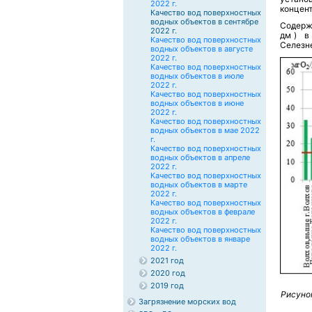
2022 г.
концент
Качество вод поверхностных
водных объектов в сентябре
Содер
3
2022 г.
дм
) в
Качество вод поверхностных
Селезн
водных объектов в августе
2022 г.
Качество вод поверхностных
водных объектов в июле
2022 г.
Качество вод поверхностных
водных объектов в июне
2022 г.
Качество вод поверхностных
водных объектов в мае 2022
г.
Качество вод поверхностных
водных объектов в апреле
2022 г.
Качество вод поверхностных
водных объектов в марте
2022 г.
Качество вод поверхностных
водных объектов в феврале
2022 г.
Качество вод поверхностных
водных объектов в январе
2022 г.
2021 год
2020 год
2019 год
Рисуно
Загрязнение морских вод