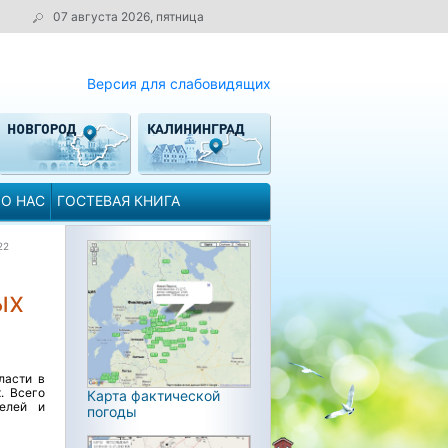
07 августа 2026, пятница
Версия для слабовидящих
О НАС
ГОСТЕВАЯ КНИГА
22
ых
ласти в
. Всего
Карта фактической
телей и
погоды