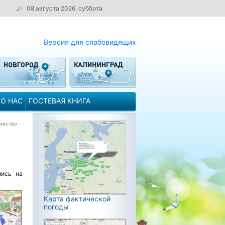
08 августа 2026, суббота
Версия для слабовидящих
О НАС
ГОСТЕВАЯ КНИГА
чество
лись на
Карта фактической
погоды