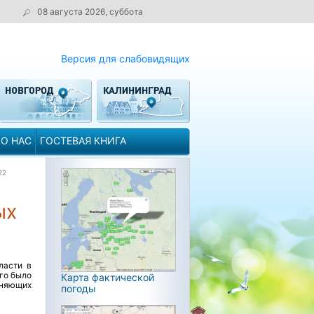
08 августа 2026, суббота
Версия для слабовидящих
О НАС
ГОСТЕВАЯ КНИГА
22
ых
ласти в
его было
Карта фактической
зняющих
погоды