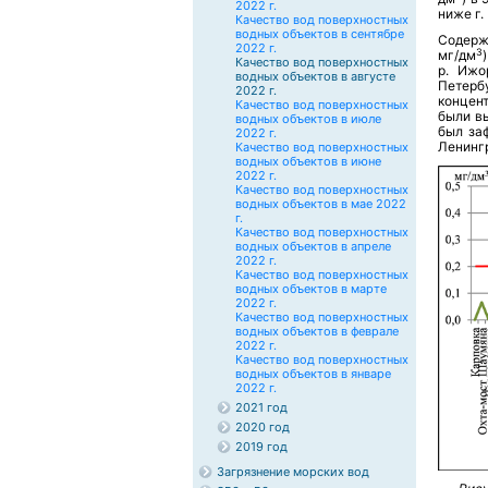
2022 г.
ниже г.
Качество вод поверхностных
водных объектов в сентябре
Содер
2022 г.
3
мг/дм
Качество вод поверхностных
р. Ижо
водных объектов в августе
Петерб
2022 г.
концент
Качество вод поверхностных
были в
водных объектов в июле
был за
2022 г.
Ленингр
Качество вод поверхностных
водных объектов в июне
2022 г.
Качество вод поверхностных
водных объектов в мае 2022
г.
Качество вод поверхностных
водных объектов в апреле
2022 г.
Качество вод поверхностных
водных объектов в марте
2022 г.
Качество вод поверхностных
водных объектов в феврале
2022 г.
Качество вод поверхностных
водных объектов в январе
2022 г.
2021 год
2020 год
2019 год
Загрязнение морских вод