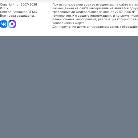
Copyright (c) 2007-2026
При использовании всех размещенных на сайте мате
ФГБУ
Размещенная на сайте информация не является доку
Северо-Западное УГМС.
требованиями Федерального закона от 27.07.2006 №
Все права защищены.
технологиях и о защите информации», и не может исп
планирования мероприятий, реализация которых связ
человеческих жертв.
Для получения документированных данных обращайтес