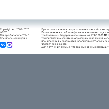
Copyright (c) 2007-2026
При использовании всех размещенных на сайте мате
ФГБУ
Размещенная на сайте информация не является доку
Северо-Западное УГМС.
требованиями Федерального закона от 27.07.2006 №
Все права защищены.
технологиях и о защите информации», и не может исп
планирования мероприятий, реализация которых связ
человеческих жертв.
Для получения документированных данных обращайтес