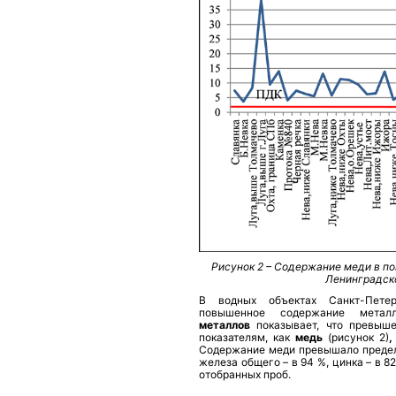
Рисунок 2 – Содержание меди в п
Ленинградско
В водных объектах Санкт-Пете
повышенное содержание метал
металлов
показывает, что превыш
показателям, как
медь
(рисунок 2)
,
Содержание меди превышало предел
железа общего – в 94 %, цинка – в 82
отобранных проб.