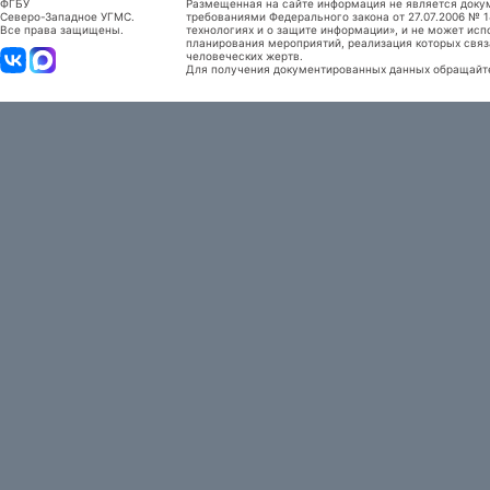
ФГБУ
Размещенная на сайте информация не является доку
Северо-Западное УГМС.
требованиями Федерального закона от 27.07.2006 №
Все права защищены.
технологиях и о защите информации», и не может исп
планирования мероприятий, реализация которых связ
человеческих жертв.
Для получения документированных данных обращайтес