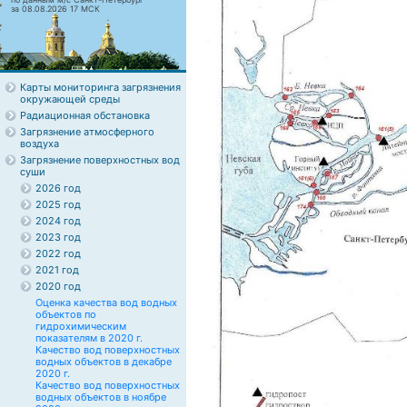
за 08.08.2026 17 МСК
Карты мониторинга загрязнения
окружающей среды
Радиационная обстановка
Загрязнение атмосферного
воздуха
Загрязнение поверхностных вод
суши
2026 год
2025 год
2024 год
2023 год
2022 год
2021 год
2020 год
Оценка качества вод водных
объектов по
гидрохимическим
показателям в 2020 г.
Качество вод поверхностных
водных объектов в декабре
2020 г.
Качество вод поверхностных
водных объектов в ноябре