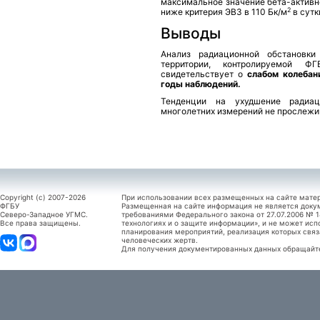
максимальное значение бета-активно
2
ниже критерия ЭВЗ в 110 Бк/м
в сутк
Выводы
Анализ радиационной обстановки
территории, контролируемой Ф
свидетельствует о
слабом колебан
годы наблюдений.
Тенденции на ухудшение радиац
многолетних измерений не прослежи
Copyright (c) 2007-2026
При использовании всех размещенных на сайте мате
ФГБУ
Размещенная на сайте информация не является доку
Северо-Западное УГМС.
требованиями Федерального закона от 27.07.2006 №
Все права защищены.
технологиях и о защите информации», и не может исп
планирования мероприятий, реализация которых связ
человеческих жертв.
Для получения документированных данных обращайтес