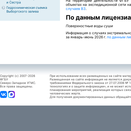
На территории деятельности ФГБУ
и Сестра
объектах на экспедиционной сети 
Гидрохимическая съемка
случаев ВЗ
.
Выборгского залива
По данным лицензиа
Поверхностные воды суши
Информация о случаях экстремально
за январь-июнь 2026 г.
по данным ли
Copyright (c) 2007-2026
При использовании всех размещенных на сайте мате
ФГБУ
Размещенная на сайте информация не является доку
Северо-Западное УГМС.
требованиями Федерального закона от 27.07.2006 №
Все права защищены.
технологиях и о защите информации», и не может исп
планирования мероприятий, реализация которых связ
человеческих жертв.
Для получения документированных данных обращайтес