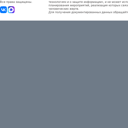
Все права защищены.
технологиях и о защите информации», и не может исп
планирования мероприятий, реализация которых связ
человеческих жертв.
Для получения документированных данных обращайтес