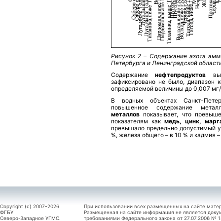
Рисунок 2 – Содержание азота амм
Петербурга и Ленинградской области
Содержание
нефтепродуктов
вы
зафиксировано не было, диапазон 
определяемой величины до 0,007 мг
В водных объектах Санкт-Пете
повышенное содержание метал
металлов
показывает, что превыш
показателям как
медь, цинк, марг
превышало предельно допустимый уро
%, железа общего – в 10 % и кадмия – 
Copyright (c) 2007-2026
При использовании всех размещенных на сайте мате
ФГБУ
Размещенная на сайте информация не является доку
Северо-Западное УГМС.
требованиями Федерального закона от 27.07.2006 №