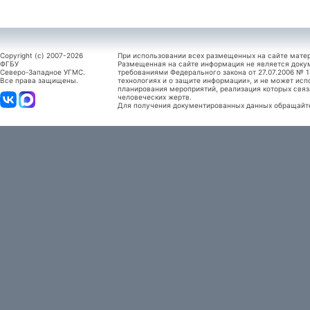
Copyright (c) 2007-2026
При использовании всех размещенных на сайте мате
ФГБУ
Размещенная на сайте информация не является доку
Северо-Западное УГМС.
требованиями Федерального закона от 27.07.2006 №
Все права защищены.
технологиях и о защите информации», и не может исп
планирования мероприятий, реализация которых связ
человеческих жертв.
Для получения документированных данных обращайтес