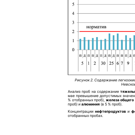
Рисунок 2. Содержание легкооки
Невской
Анализ проб на содержание
тяжелы
мае превышение допустимых значе
% отобранных проб),
железа общего
проб)
и
алюминия
(в 5 % проб).
Концентрации
нефтепродуктов
и
ф
отобранных пробах.