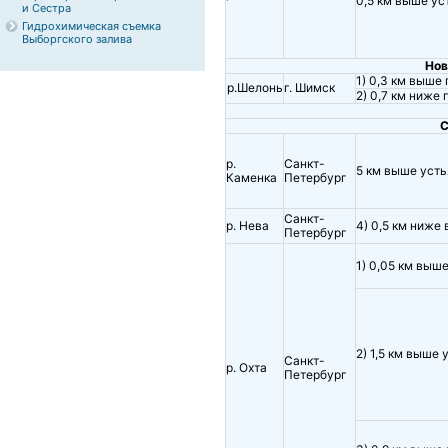
0,5 км выше ус
и Сестра
Гидрохимическая съемка
Выборгского залива
Нов
1) 0,3 км выше 
р.Шелонь
г. Шимск
2) 0,7 км ниже 
С
р.
Санкт-
5 км выше усть
Каменка
Петербург
Санкт-
р. Нева
4) 0,5 км ниже
Петербург
1) 0,05 км выш
2) 1,5 км выше 
Санкт-
р. Охта
Петербург