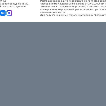
ФГБУ
Размещенная на сайте информация не является доку
Северо-Западное УГМС.
требованиями Федерального закона от 27.07.2006 №
Все права защищены.
технологиях и о защите информации», и не может исп
планирования мероприятий, реализация которых связ
человеческих жертв.
Для получения документированных данных обращайтес