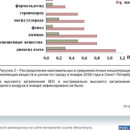
Рисунок 2 – Распределение максимальных и среднемесячных концентраци
рязняющих веществ в целом по городу в январе 2026 года в Санкт-Петерб
в высокого загрязнения (ВЗ) и экстремально высокого загрязнени
рного воздуха в январе зафиксировано не было.
11-
 всех размещенных на сайте материалов ссылка обязательна.