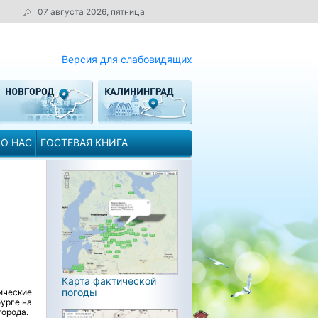
07 августа 2026, пятница
Версия для слабовидящих
О НАС
ГОСТЕВАЯ КНИГА
Карта фактической
погоды
ические
урге на
города.