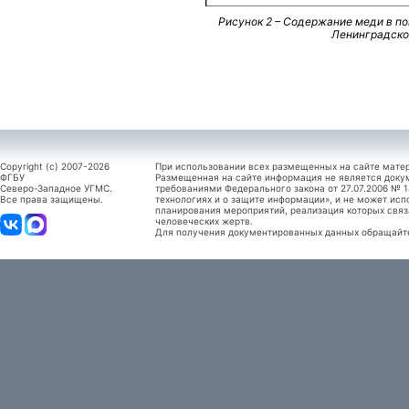
Рисунок 2 – Содержание меди в п
Ленинградской
Copyright (c) 2007-2026
При использовании всех размещенных на сайте мате
ФГБУ
Размещенная на сайте информация не является доку
Северо-Западное УГМС.
требованиями Федерального закона от 27.07.2006 №
Все права защищены.
технологиях и о защите информации», и не может исп
планирования мероприятий, реализация которых связ
человеческих жертв.
Для получения документированных данных обращайтес