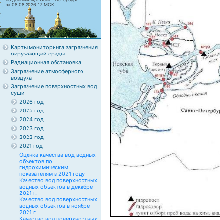
за 08.08.2026 17 МСК
Карты мониторинга загрязнения
окружающей среды
Радиационная обстановка
Загрязнение атмосферного
воздуха
Загрязнение поверхностных вод
суши
2026 год
2025 год
2024 год
2023 год
2022 год
2021 год
Оценка качества вод водных
объектов по
гидрохимическим
показателям в 2021 году
Качество вод поверхностных
водных объектов в декабре
2021 г.
Качество вод поверхностных
водных объектов в ноябре
2021 г.
Качество вод поверхностных