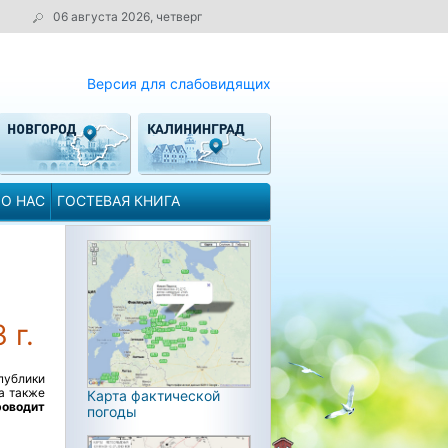
06 августа 2026, четверг
Версия для слабовидящих
О НАС
ГОСТЕВАЯ КНИГА
 г.
публики
а также
Карта фактической
оводит
погоды