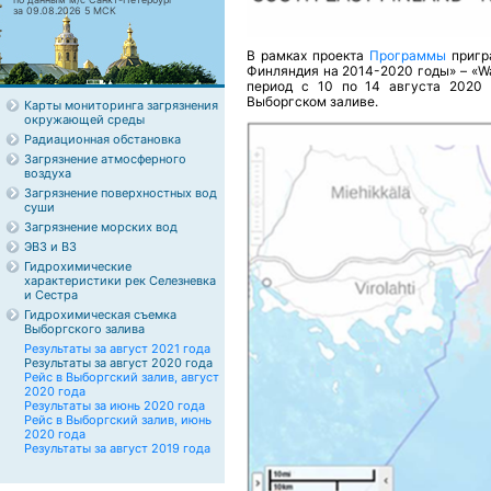
за 09.08.2026 5 МСК
В рамках проекта
Программы
пригра
Финляндия на 2014-2020 годы» – «Wate
период с 10 по 14 августа 2020 
Выборгском заливе.
Карты мониторинга загрязнения
окружающей среды
Радиационная обстановка
Загрязнение атмосферного
воздуха
Загрязнение поверхностных вод
суши
Загрязнение морских вод
ЭВЗ и ВЗ
Гидрохимические
характеристики рек Селезневка
и Сестра
Гидрохимическая съемка
Выборгского залива
Результаты за август 2021 года
Результаты за август 2020 года
Рейс в Выборгский залив, август
2020 года
Результаты за июнь 2020 года
Рейс в Выборгский залив, июнь
2020 года
Результаты за август 2019 года