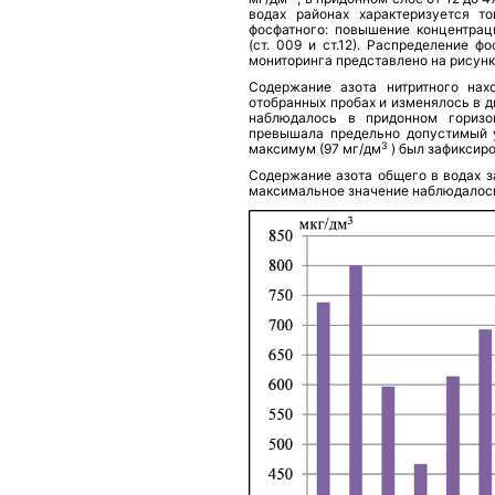
водах районах характеризуется т
фосфатного: повышение концентрац
(ст. 009 и ст.12). Распределение 
мониторинга представлено на рисунк
Содержание азота нитритного нах
отобранных пробах и изменялось в д
наблюдалось в придонном горизон
превышала предельно допустимый 
3
максимум (97 мг/дм
) был зафиксиро
Содержание азота
общего
в водах 
максимальное значение наблюдалось н