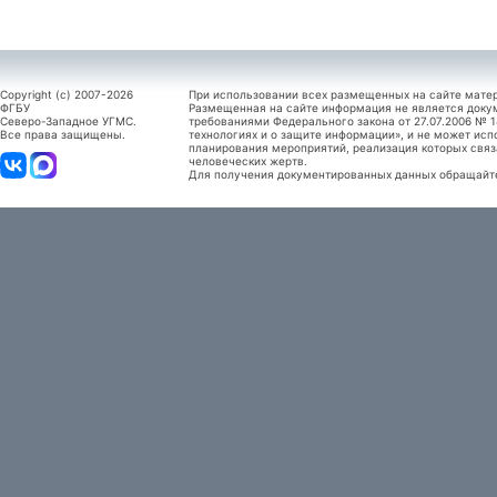
Copyright (c) 2007-2026
При использовании всех размещенных на сайте мате
ФГБУ
Размещенная на сайте информация не является доку
Северо-Западное УГМС.
требованиями Федерального закона от 27.07.2006 №
Все права защищены.
технологиях и о защите информации», и не может исп
планирования мероприятий, реализация которых связ
человеческих жертв.
Для получения документированных данных обращайтес