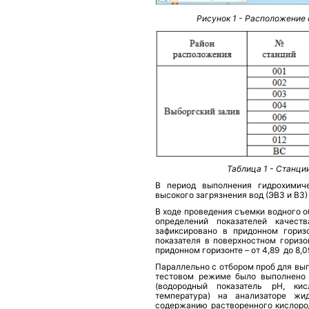
Рисунок 1 - Расположение
Таблица 1 - Станци
В период выполнения гидрохимич
высокого загрязнения вод (ЭВЗ и ВЗ)
В ходе проведения съемки водного о
определений показателей качес
зафиксировано в придонном гориз
показателя в поверхностном горизон
придонном горизонте – от 4,89
до 8,0
Параллельно с отбором проб для вы
тестовом режиме было выполнено 
(водородный показатель рН, ки
температура) на анализаторе жи
содержанию растворенного кислород