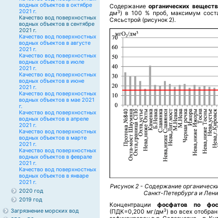
водных объектов в октябре
Содержание
органических вещест
2021 г.
3
дм
) в 100 % проб, максимум сост
Качество вод поверхностных
Сясьстрой (рисунок 2).
водных объектов в сентябре
2021 г.
Качество вод поверхностных
водных объектов в августе
2021 г.
Качество вод поверхностных
водных объектов в июле
2021 г.
Качество вод поверхностных
водных объектов в июне
2021 г.
Качество вод поверхностных
водных объектов в мае 2021
г.
Качество вод поверхностных
водных объектов в апреле
2021 г.
Качество вод поверхностных
водных объектов в марте
2021 г.
Качество вод поверхностных
водных объектов в феврале
2021 г.
Качество вод поверхностных
водных объектов в январе
2021 г.
Рисунок 2 - Содержание органическ
2020 год
Санкт-Петербурга и Лени
2019 год
Концентрации
фосфатов по фо
3
Загрязнение морских вод
(ПДК=0,200 мг/дм
) во всех отобра