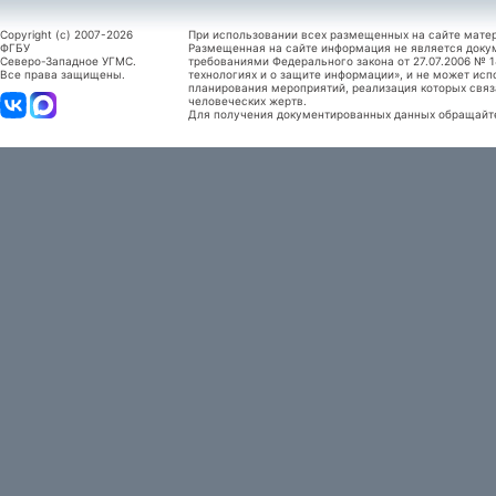
Copyright (c) 2007-2026
При использовании всех размещенных на сайте мате
ФГБУ
Размещенная на сайте информация не является доку
Северо-Западное УГМС.
требованиями Федерального закона от 27.07.2006 №
Все права защищены.
технологиях и о защите информации», и не может исп
планирования мероприятий, реализация которых связ
человеческих жертв.
Для получения документированных данных обращайтес