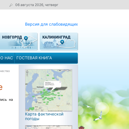
06 августа 2026, четверг
Версия для слабовидящих
О НАС
ГОСТЕВАЯ КНИГА
чество
е
лись на
Карта фактической
погоды