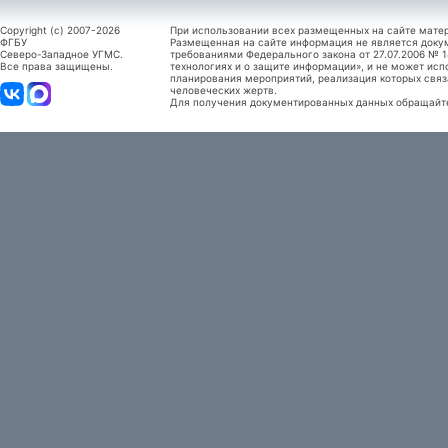
Copyright (c) 2007-2026
При использовании всех размещенных на сайте мате
ФГБУ
Размещенная на сайте информация не является доку
Северо-Западное УГМС.
требованиями Федерального закона от 27.07.2006 №
Все права защищены.
технологиях и о защите информации», и не может исп
планирования мероприятий, реализация которых связ
человеческих жертв.
Для получения документированных данных обращайтес