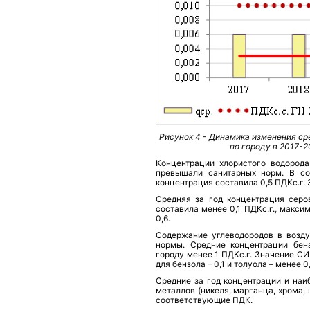
Рисунок 4 - Динамика изменения с
по городу в 2017-2
Концентрации хлористого водорода
превышали санитарных норм. В со
концентрация составила 0,5 ПДКс.г. 
Средняя за год концентрация серо
составила менее 0,1 ПДКс.г., макс
0,6.
Содержание углеводородов в возду
нормы. Средние концентрации бенз
городу менее 1 ПДКс.г. Значение СИ 
для бензола – 0,1 и толуола – менее 0,
Средние за год концентрации и на
металлов (никеля, марганца, хрома,
соответствующие ПДК.