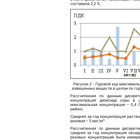
составила 2,2 %.
Рисунок 2 - Годовой ход максимал
взвешенных веществ в целом по горо
Рассчитанная по данным дискре
концентрация диоксида серы в ц
максимальная концентрация – 0,4 
район).
Средняя за год концентрация раство
3
разовая – 5 мкг/м
.
Рассчитанная по данным дискретн
средняя за год концентрация оксид
разовых концентраций была измер