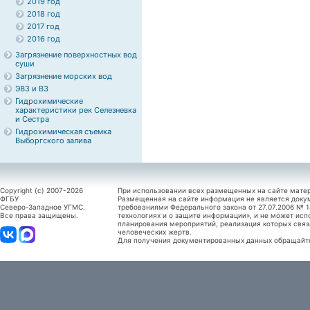
2019 год
2018 год
2017 год
2016 год
Загрязнение поверхностных вод
суши
Загрязнение морских вод
ЭВЗ и ВЗ
Гидрохимические
характеристики рек Селезневка
и Сестра
Гидрохимическая съемка
Выборгского залива
Copyright (c) 2007-2026
При использовании всех размещенных на сайте мате
ФГБУ
Размещенная на сайте информация не является доку
Северо-Западное УГМС.
требованиями Федерального закона от 27.07.2006 №
Все права защищены.
технологиях и о защите информации», и не может исп
планирования мероприятий, реализация которых связ
человеческих жертв.
Для получения документированных данных обращайтес