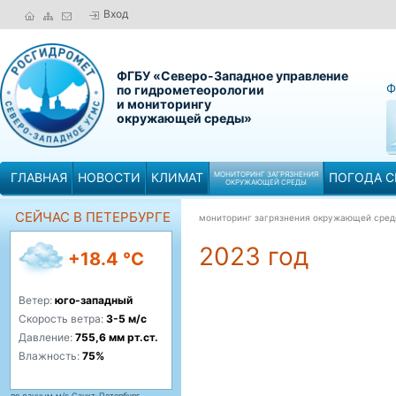
Вход
ФГБУ «Северо-Западное управление
Ф
по гидрометеорологии
и мониторингу
окружающей среды»
ГЛАВНАЯ
НОВОСТИ
КЛИМАТ
МОНИТОРИНГ ЗАГРЯЗНЕНИЯ
ПОГОДА С
ОКРУЖАЮЩЕЙ СРЕДЫ
СЕЙЧАС В ПЕТЕРБУРГЕ
мониторинг загрязнения окружающей сре
2023 год
+18.4 °C
Ветер:
юго-западный
Скорость ветра:
3-5 м/с
Давление:
755,6 мм рт.ст.
Влажность:
75%
по данным м/с Санкт-Петербург