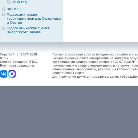
2015 год
ЭВЗ и ВЗ
Гидрохимические
характеристики рек Селезневка
и Сестра
Гидрохимическая съемка
Выборгского залива
Copyright (c) 2007-2026
При использовании всех размещенных на сайте мате
ФГБУ
Размещенная на сайте информация не является доку
Северо-Западное УГМС.
требованиями Федерального закона от 27.07.2006 №
Все права защищены.
технологиях и о защите информации», и не может исп
планирования мероприятий, реализация которых связ
человеческих жертв.
Для получения документированных данных обращайтес