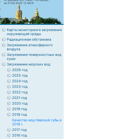
за 07.08.2026 13 МСК
Карты мониторинга загрязнения
окружающей среды
Радиационная обстановка
Загрязнение атмосферного
воздуха
Загрязнение поверхностных вод
суши
Загрязнение морских вод
2026 год
2025 год
2024 год
2023 год
2022 год
2021 год
2020 год
2019 год
2018 год
Качество вод Невской губы в
2018 г.
2017 год
2016 год