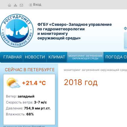
Вход
ФГБУ «Северо-Западное управление
Ф
по гидрометеорологии
и мониторингу
окружающей среды»
ГЛАВНАЯ
НОВОСТИ
КЛИМАТ
МОНИТОРИНГ ЗАГРЯЗНЕНИЯ
ПОГОДА С
ОКРУЖАЮЩЕЙ СРЕДЫ
СЕЙЧАС В ПЕТЕРБУРГЕ
мониторинг загрязнения окружающей сре
2018 год
+21.4 °C
Ветер:
западный
Скорость ветра:
3-7 м/с
Давление:
754,9 мм рт.ст.
Влажность:
68%
по данным м/с Санкт-Петербург