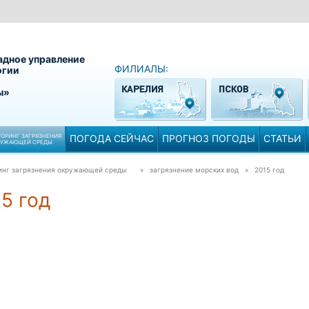
адное управление
ФИЛИАЛЫ:
огии
ы»
ОРИНГ ЗАГРЯЗНЕНИЯ
ПОГОДА СЕЙЧАС
ПРОГНОЗ ПОГОДЫ
СТАТЬИ
РУЖАЮЩЕЙ СРЕДЫ
инг загрязнения окружающей среды
» загрязнение морских вод »
2015 год
5 год