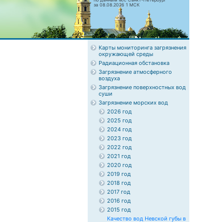
за 08.08.2026 1 МСК
Карты мониторинга загрязнения
окружающей среды
Радиационная обстановка
Загрязнение атмосферного
воздуха
Загрязнение поверхностных вод
суши
Загрязнение морских вод
2026 год
2025 год
2024 год
2023 год
2022 год
2021 год
2020 год
2019 год
2018 год
2017 год
2016 год
2015 год
Качество вод Невской губы в