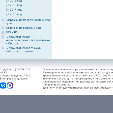
2019 год
2018 год
2017 год
2016 год
Загрязнение поверхностных вод
суши
Загрязнение морских вод
ЭВЗ и ВЗ
Гидрохимические
характеристики рек Селезневка
и Сестра
Гидрохимическая съемка
Выборгского залива
Copyright (c) 2007-2026
При использовании всех размещенных на сайте мате
ФГБУ
Размещенная на сайте информация не является доку
Северо-Западное УГМС.
требованиями Федерального закона от 27.07.2006 №
Все права защищены.
технологиях и о защите информации», и не может исп
планирования мероприятий, реализация которых связ
человеческих жертв.
Для получения документированных данных обращайтес