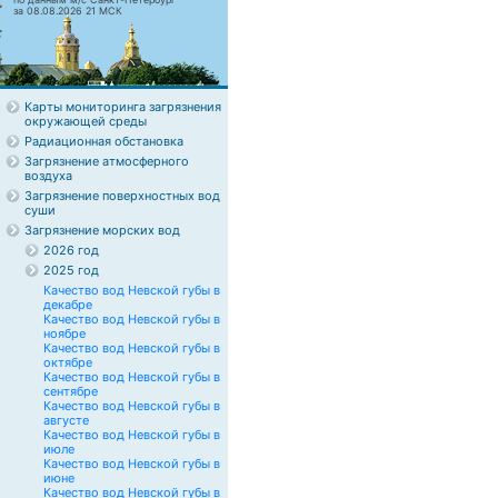
за 08.08.2026 21 МСК
Карты мониторинга загрязнения
окружающей среды
Радиационная обстановка
Загрязнение атмосферного
воздуха
Загрязнение поверхностных вод
суши
Загрязнение морских вод
2026 год
2025 год
Качество вод Невской губы в
декабре
Качество вод Невской губы в
ноябре
Качество вод Невской губы в
октябре
Качество вод Невской губы в
сентябре
Качество вод Невской губы в
августе
Качество вод Невской губы в
июле
Качество вод Невской губы в
июне
Качество вод Невской губы в