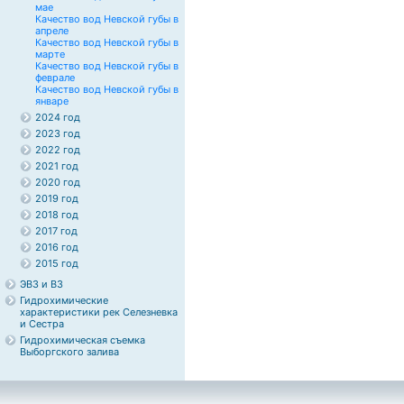
мае
Качество вод Невской губы в
апреле
Качество вод Невской губы в
марте
Качество вод Невской губы в
феврале
Качество вод Невской губы в
январе
2024 год
2023 год
2022 год
2021 год
2020 год
2019 год
2018 год
2017 год
2016 год
2015 год
ЭВЗ и ВЗ
Гидрохимические
характеристики рек Селезневка
и Сестра
Гидрохимическая съемка
Выборгского залива