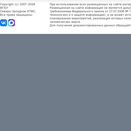
Copyright (c) 2007-2026
При использовании всех размещенных на сайте мате
ФГБУ
Размещенная на сайте информация не является доку
Северо-Западное УГМС.
требованиями Федерального закона от 27.07.2006 №
Все права защищены.
технологиях и о защите информации», и не может исп
планирования мероприятий, реализация которых связ
человеческих жертв.
Для получения документированных данных обращайтес