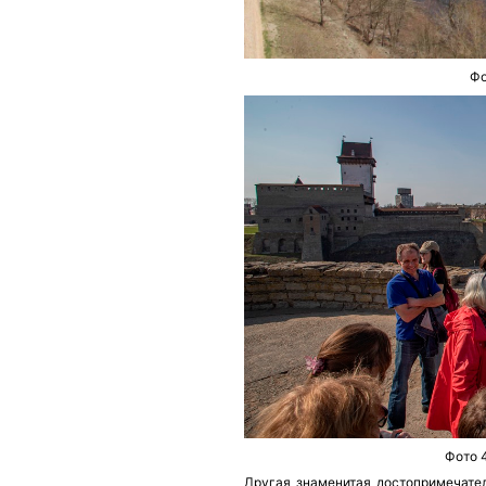
Фо
Фото 4
Другая знаменитая достопримечате