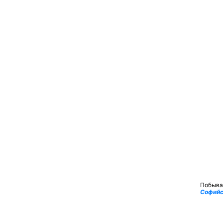
Побыва
Софийс