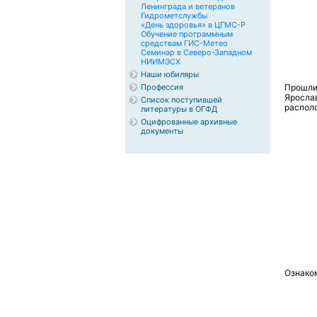
Ленинграда и ветеранов
Гидрометслужбы
«День здоровья» в ЦГМС-Р
Обучение программным
средствам ГИС-Метео
Семинар в Северо-Западном
НИИМЭСХ
Наши юбиляры
Профессия
Прошл
Яросла
Список поступившей
располо
литературы в ОГФД
Оцифрованные архивные
документы
Ознако