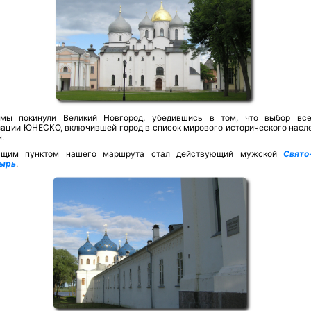
мы покинули Великий Новгород, убедившись в том, что выбор вс
зации ЮНЕСКО, включившей город в список мирового исторического насле
.
ющим пунктом нашего маршрута стал действующий мужской
Свято
ырь
.