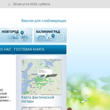
08 августа 2026, суббота
Версия для слабовидящих
О НАС
ГОСТЕВАЯ КНИГА
ЧС
дской
Карта фактической
еджи –
калево –
погоды