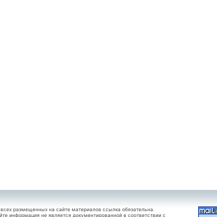
 всех размещенных на сайте материалов ссылка обязательна.
йте информация не является документированной в соответствии с