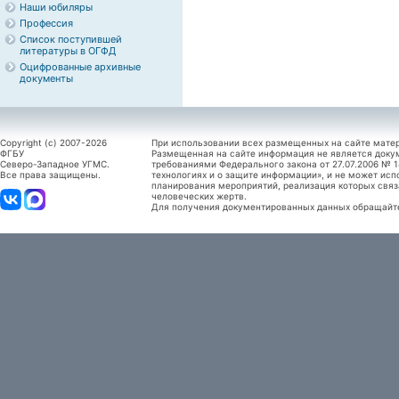
Наши юбиляры
Профессия
Список поступившей
литературы в ОГФД
Оцифрованные архивные
документы
Copyright (c) 2007-2026
При использовании всех размещенных на сайте мате
ФГБУ
Размещенная на сайте информация не является доку
Северо-Западное УГМС.
требованиями Федерального закона от 27.07.2006 №
Все права защищены.
технологиях и о защите информации», и не может исп
планирования мероприятий, реализация которых связ
человеческих жертв.
Для получения документированных данных обращайтес