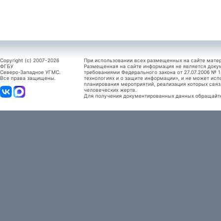
Copyright (c) 2007-2026
При использовании всех размещенных на сайте мате
ФГБУ
Размещенная на сайте информация не является доку
Северо-Западное УГМС.
требованиями Федерального закона от 27.07.2006 №
Все права защищены.
технологиях и о защите информации», и не может исп
планирования мероприятий, реализация которых связ
человеческих жертв.
Для получения документированных данных обращайтес