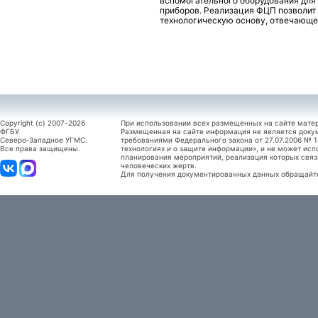
вспомогательного оборудования для
приборов. Реализация ФЦП позволит
технологическую основу, отвечающей
Copyright (c) 2007-2026
При использовании всех размещенных на сайте мате
ФГБУ
Размещенная на сайте информация не является доку
Северо-Западное УГМС.
требованиями Федерального закона от 27.07.2006 №
Все права защищены.
технологиях и о защите информации», и не может исп
планирования мероприятий, реализация которых связ
человеческих жертв.
Для получения документированных данных обращайтес