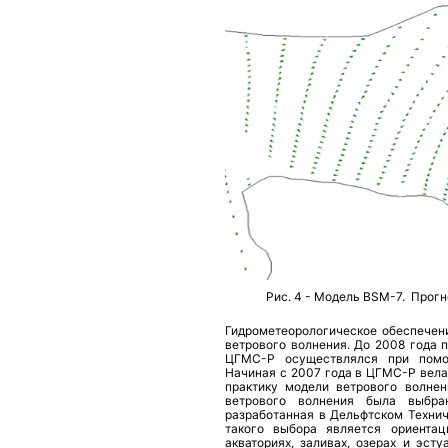
Рис. 4 - Модель BSM-7. Прогн
Гидрометеорологическое обеспечен
ветрового волнения. До 2008 года 
ЦГМС-Р осуществлялся при помощ
Начиная с 2007 года в ЦГМС-Р вела
практику модели ветрового волнен
ветрового волнения была выбран
разработанная в Дельфтском Технич
такого выбора является ориента
акваториях, заливах, озерах и эст