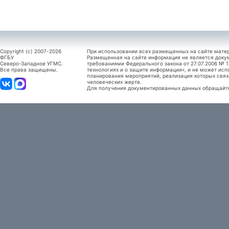
Copyright (c) 2007-2026
При использовании всех размещенных на сайте мате
ФГБУ
Размещенная на сайте информация не является доку
Северо-Западное УГМС.
требованиями Федерального закона от 27.07.2006 №
Все права защищены.
технологиях и о защите информации», и не может исп
планирования мероприятий, реализация которых связ
человеческих жертв.
Для получения документированных данных обращайтес