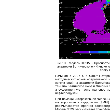
Рис. 10 - Модель HIROMB. Прогностич
акватории Ботнического и Финского 
сроку 
Начиная с 2005 г. в Санкт-Петер
методических основ оперативного 
загрязнений на акватории Балтийск
тем, что Балтийское море и Финский
а существенную часть транспортир
нефтепродукты.
При помощи интерактивной численно
метеорологии и гидрологии (SMHI
рассчитывается прогноз распрост
Модель STW рассчитывает трансформ