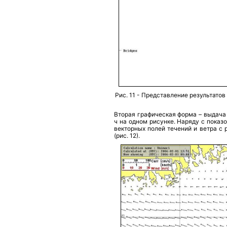
Рис. 11 - Представление результато
Вторая графическая форма – выдача 
ч на одном рисунке. Наряду с показ
векторных полей течений и ветра с 
(рис. 12).