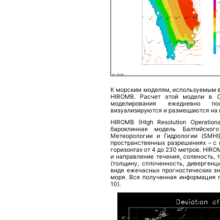
К морским моделям, используемым в
HIROMB. Расчет этой модели в Са
моделирования ежедневно по
визуализируются и размещаются на в
HIROMB (HIgh Resolution Operation
бароклинная модель Балтийског
Метеорологии и Гидрологии (SMHI
пространственных разрешениях – с 
горизонтах от 4 до 230 метров. HIR
и направление течения, соленость, 
(толщину, сплоченность, дивергенц
виде ежечасных прогностических зн
моря. Вся полученная информация п
10).