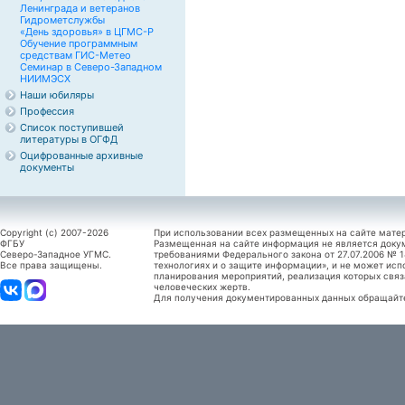
Ленинграда и ветеранов
Гидрометслужбы
«День здоровья» в ЦГМС-Р
Обучение программным
средствам ГИС-Метео
Семинар в Северо-Западном
НИИМЭСХ
Наши юбиляры
Профессия
Список поступившей
литературы в ОГФД
Оцифрованные архивные
документы
Copyright (c) 2007-2026
При использовании всех размещенных на сайте мате
ФГБУ
Размещенная на сайте информация не является доку
Северо-Западное УГМС.
требованиями Федерального закона от 27.07.2006 №
Все права защищены.
технологиях и о защите информации», и не может исп
планирования мероприятий, реализация которых связ
человеческих жертв.
Для получения документированных данных обращайтес