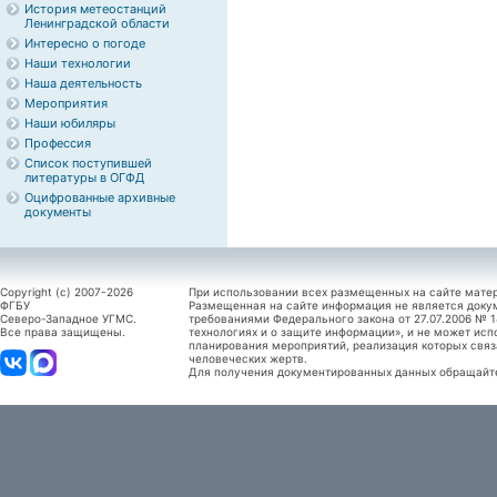
История метеостанций
Ленинградской области
Интересно о погоде
Наши технологии
Наша деятельность
Мероприятия
Наши юбиляры
Профессия
Список поступившей
литературы в ОГФД
Оцифрованные архивные
документы
Copyright (c) 2007-2026
При использовании всех размещенных на сайте мате
ФГБУ
Размещенная на сайте информация не является доку
Северо-Западное УГМС.
требованиями Федерального закона от 27.07.2006 №
Все права защищены.
технологиях и о защите информации», и не может исп
планирования мероприятий, реализация которых связ
человеческих жертв.
Для получения документированных данных обращайтес