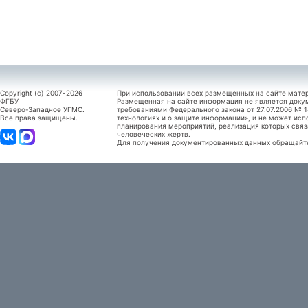
Copyright (c) 2007-2026
При использовании всех размещенных на сайте мате
ФГБУ
Размещенная на сайте информация не является доку
Северо-Западное УГМС.
требованиями Федерального закона от 27.07.2006 №
Все права защищены.
технологиях и о защите информации», и не может исп
планирования мероприятий, реализация которых связ
человеческих жертв.
Для получения документированных данных обращайтес