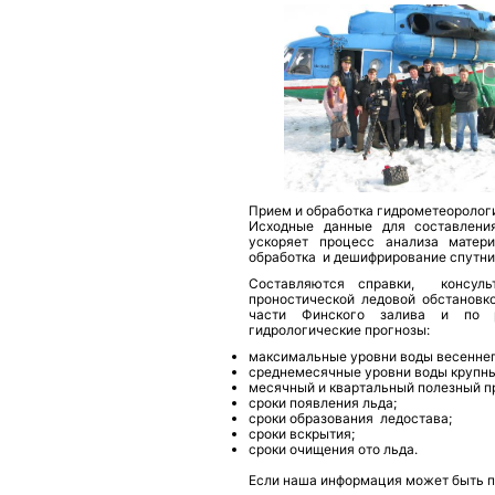
Прием и обработка гидрометеоролог
Исходные данные для составления
ускоряет процесс анализа матер
обработка и дешифрирование спутни
Составляются справки, консул
проностической ледовой обстанов
части Финского залива и по р
гидрологические прогнозы:
максимальные уровни воды весеннег
среднемесячные уровни воды крупны
месячный и квартальный полезный п
сроки появления льда;
сроки образования ледостава;
сроки вскрытия;
сроки очищения ото льда.
Если наша информация может быть п