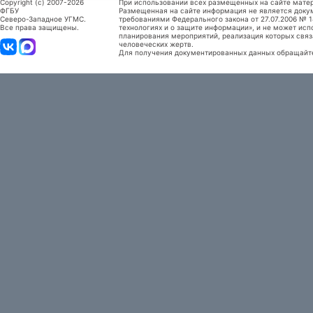
Copyright (c) 2007-2026
При использовании всех размещенных на сайте мате
ФГБУ
Размещенная на сайте информация не является доку
Северо-Западное УГМС.
требованиями Федерального закона от 27.07.2006 №
Все права защищены.
технологиях и о защите информации», и не может исп
планирования мероприятий, реализация которых связ
человеческих жертв.
Для получения документированных данных обращайтес