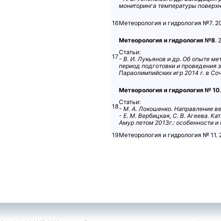
мониторинга температуры поверхно
16
Метеорология и гидрология №7. 20
Метеорология и гидрология №8
. 
Статьи:
17
- В. И. Лукьянов и др. Об опыте м
период подготовки и проведения з
Параолимпийских игр 2014 г. в Соч
Метеорология и гидрология № 10
Статьи:
18
- М. А. Локошенко. Направление ве
- Е. М. Вербицкая, С. В. Агеева. К
Амур летом 2013г.: особенности и
19
Метеорология и гидрология № 11. 2