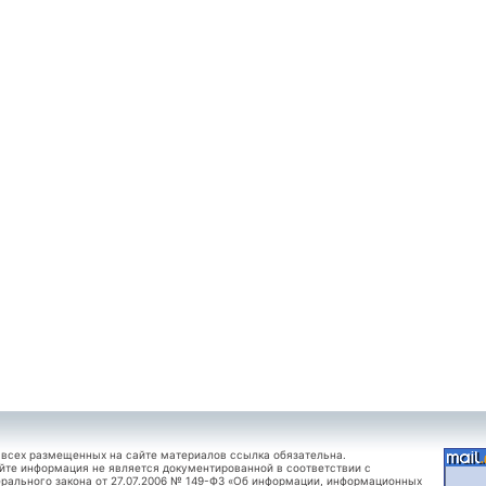
 всех размещенных на сайте материалов ссылка обязательна.
йте информация не является документированной в соответствии с
рального закона от 27.07.2006 № 149-ФЗ «Об информации, информационных