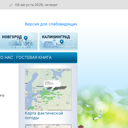
06 августа 2026, четверг
Версия для слабовидящих
О НАС
ГОСТЕВАЯ КНИГА
его
Карта фактической
погоды