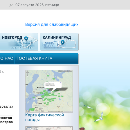
07 августа 2026, пятница
Версия для слабовидящих
О НАС
ГОСТЕВАЯ КНИГА
 г.
варталах
Карта фактической
чество
погоды
мпляров