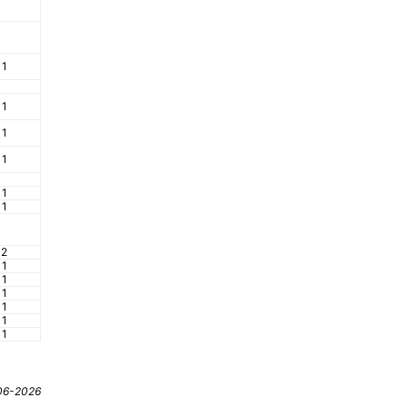
1
1
1
1
1
1
2
1
1
1
1
1
1
06-2026