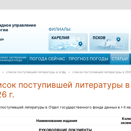
адное управление
ФИЛИАЛЫ:
огии
ы»
ОРИНГ ЗАГРЯЗНЕНИЯ
ПОГОДА СЕЙЧАС
ПРОГНОЗ ПОГОДЫ
СТАТЬИ
РУЖАЮЩЕЙ СРЕДЫ
» список поступившей литературы в огфд »
список поступившей литературы в 2026
исок поступившей литературы в
6 г.
поступившей литературы в Отдел государственного фонда данных в I-II к
Коли
Наименование издания
экзе
РУКОВОДЯЩИЕ ДОКУМЕНТЫ