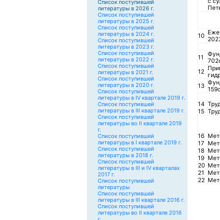
с с
Список поступившей
Пете
литературы в 2026 г.
Список поступившей
литературы в 2025 г.
Список поступившей
Еже
литературы в 2024 г.
10
2023
Список поступившей
литературы в 2023 г.
Список поступившей
Фун
11
литературы в 2022 г.
702
Список поступившей
При
12
литературы в 2021 г.
гид
Список поступившей
Фун
литературы в 2020 г.
13
159с
Список поступившей
литературы в IV квартале 2019 г.
14
Труд
Список поступившей
литературы в III квартале 2019 г.
15
Труд
Список поступившей
литературы во II квартале 2019
г.
16
Мет
Список поступившей
литературы в I квартале 2019 г.
17
Мет
Список поступившей
18
Мет
литературы в 2018 г.
19
Мет
Список поступившей
20
Мет
литературы в III и IV кварталах
21
Мет
2017 г.
22
Мет
Список поступившей
литературы
Список поступившей
литературы в III квартале 2016 г.
Список поступившей
литературы во II квартале 2016
г.