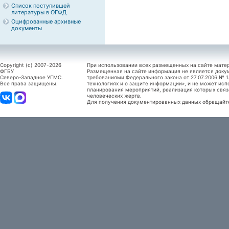
Список поступившей
литературы в ОГФД
Оцифрованные архивные
документы
Copyright (c) 2007-2026
При использовании всех размещенных на сайте мате
ФГБУ
Размещенная на сайте информация не является доку
Северо-Западное УГМС.
требованиями Федерального закона от 27.07.2006 №
Все права защищены.
технологиях и о защите информации», и не может исп
планирования мероприятий, реализация которых связ
человеческих жертв.
Для получения документированных данных обращайтес