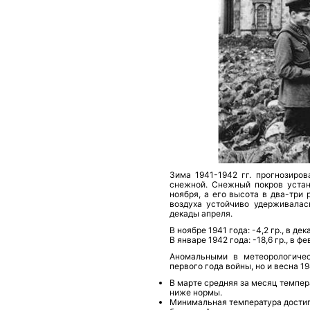
Зима 1941-1942 гг. прогнозиров
снежной. Снежный покров устан
ноября, а его высота в два-три
воздуха устойчиво удерживалас
декады апреля.
В ноябре 1941 года: -4,2 гр., в дек
В январе 1942 года: -18,6 гр., в фе
Аномальными в метеорологичес
первого года войны, но и весна 19
В марте средняя за месяц темпера
ниже нормы.
Минимальная темпера­тура достига