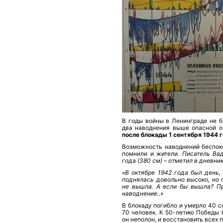
В годы войны в Ленинграде не б
два наводнения выше опасной о
после блокады 1 сентября 1944 го
Возможность наводнений беспоко
помнили и жители.
Писатель Ва
года (380 см) – отметил в дневни
«В октябре 1942 года был день,
поднялась довольно высоко, но 
не вышла. А если бы вышла? Пр
наводнение..»
В блокаду погибло и умерло 40 с
70 человек. К 50-летию Победы б
он неполон, и восстановить всех 