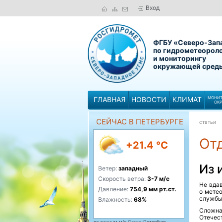
Вход
ФГБУ «Северо-Зап
по гидрометеорол
и мониторингу
окружающей сред
ГЛАВНАЯ
НОВОСТИ
КЛИМАТ
МОНИТ
ОК
СЕЙЧАС В ПЕТЕРБУРГЕ
статьи
От
+21.4 °C
Из 
Ветер:
западный
Скорость ветра:
3-7 м/с
Не вда
Давление:
754,9 мм рт.ст.
о мете
службы
Влажность:
68%
Сложна
Отечес
по данным м/с Санкт-Петербург