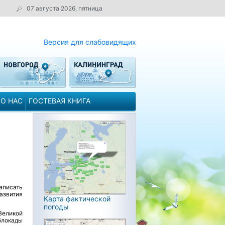
07 августа 2026, пятница
Версия для слабовидящих
О НАС
ГОСТЕВАЯ КНИГА
аписать
азвития
Карта фактической
погоды
Великой
блокады