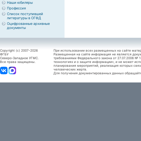
Наши юбиляры
Профессия
Список поступившей
литературы в ОГФД
Оцифрованные архивные
документы
Copyright (c) 2007-2026
При использовании всех размещенных на сайте мате
ФГБУ
Размещенная на сайте информация не является доку
Северо-Западное УГМС.
требованиями Федерального закона от 27.07.2006 №
Все права защищены.
технологиях и о защите информации», и не может исп
планирования мероприятий, реализация которых связ
человеческих жертв.
Для получения документированных данных обращайтес