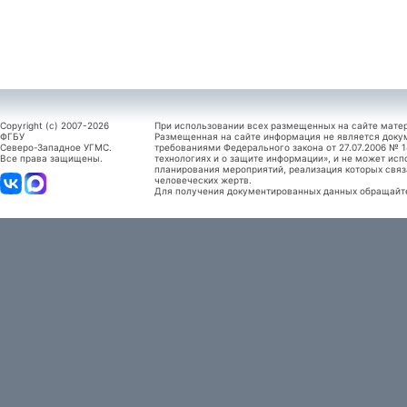
Copyright (c) 2007-2026
При использовании всех размещенных на сайте мате
ФГБУ
Размещенная на сайте информация не является доку
Северо-Западное УГМС.
требованиями Федерального закона от 27.07.2006 №
Все права защищены.
технологиях и о защите информации», и не может исп
планирования мероприятий, реализация которых связ
человеческих жертв.
Для получения документированных данных обращайтес